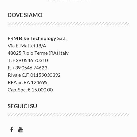
DOVE SIAMO
FRM Bike Technology S.r.l.
Via E. Mattei 18/A
48025 Riolo Terme (RA) Italy
T. +39 0546 70310
F. +39 0546 74623
P.Iva e C.F. 01159030392
REA nr. RA 124695
Cap. Soc. € 15.000,00
SEGUICI SU