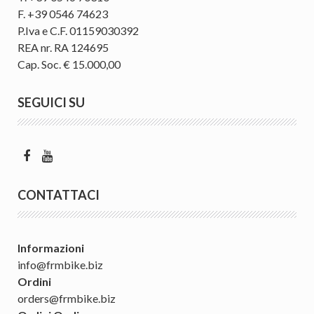
F. +39 0546 74623
P.Iva e C.F. 01159030392
REA nr. RA 124695
Cap. Soc. € 15.000,00
SEGUICI SU
CONTATTACI
Informazioni
info@frmbike.biz
Ordini
orders@frmbike.biz