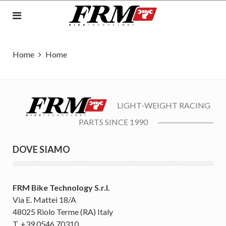
Home
Home
LIGHT-WEIGHT RACING
PARTS SINCE 1990
DOVE SIAMO
FRM Bike Technology S.r.l.
Via E. Mattei 18/A
48025 Riolo Terme (RA) Italy
T. +39 0546 70310