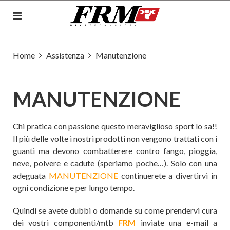
Home
Assistenza
Manutenzione
MANUTENZIONE
Chi pratica con passione questo meraviglioso sport lo sa!!
Il più delle volte i nostri prodotti non vengono trattati con i
guanti ma devono combatterere contro fango, pioggia,
neve, polvere e cadute (speriamo poche…). Solo con una
adeguata
MANUTENZIONE
continuerete a divertirvi in
ogni condizione e per lungo tempo.
Quindi se avete dubbi o domande su come prendervi cura
dei vostri componenti/mtb
FRM
inviate una e-mail a