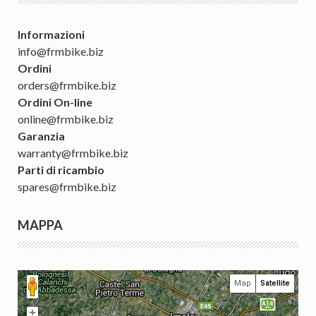
Informazioni
info@frmbike.biz
Ordini
orders@frmbike.biz
Ordini On-line
online@frmbike.biz
Garanzia
warranty@frmbike.biz
Parti di ricambio
spares@frmbike.biz
MAPPA
Map
Satellite