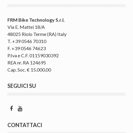
FRM Bike Technology S.r.l.
Via E. Mattei 18/A
48025 Riolo Terme (RA) Italy
T. +39 0546 70310
F. +39 0546 74623
P.Iva e C.F. 01159030392
REA nr. RA 124695
Cap. Soc. € 15.000,00
SEGUICI SU
CONTATTACI