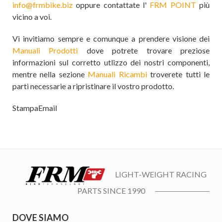
info@frmbike.biz
oppure contattate l'
FRM POINT
più
vicino a voi.
Vi invitiamo sempre e comunque a prendere visione dei
Manuali Prodotti
dove potrete trovare preziose
informazioni sul corretto utlizzo dei nostri componenti,
mentre nella sezione
Manuali Ricambi
troverete tutti le
parti necessarie a ripristinare il vostro prodotto.
Stampa
Email
LIGHT-WEIGHT RACING
PARTS SINCE 1990
DOVE SIAMO