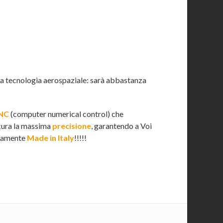
ella tecnologia aerospaziale: sarà abbastanza
NC
(computer numerical control) che
icura la massima
precisione
, garantendo a Voi
rosamente
Made in Italy
!!!!!