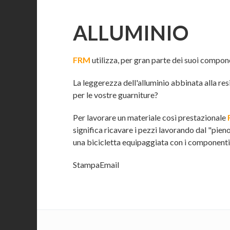
ALLUMINIO
FRM
utilizza, per gran parte dei suoi compone
La leggerezza dell'alluminio abbinata alla re
per le vostre guarniture?
Per lavorare un materiale così prestazionale
significa ricavare i pezzi lavorando dal "pi
una bicicletta equipaggiata con i componenti m
Stampa
Email