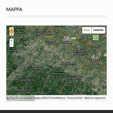
MAPPA
Map
Satellite
Map data ©2015 Google Imagery ©2015 TerraMetrics
Map data ©2015 Google Imagery ©2015 TerraMetrics
Terms of Use
Report a map error