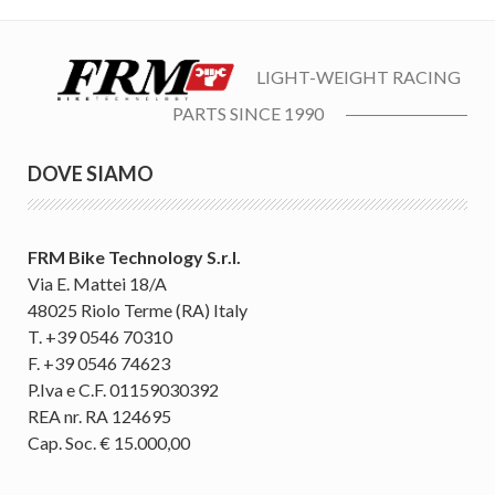
LIGHT-WEIGHT RACING
PARTS SINCE 1990
DOVE SIAMO
FRM Bike Technology S.r.l.
Via E. Mattei 18/A
48025 Riolo Terme (RA) Italy
T. +39 0546 70310
F. +39 0546 74623
P.Iva e C.F. 01159030392
REA nr. RA 124695
Cap. Soc. € 15.000,00