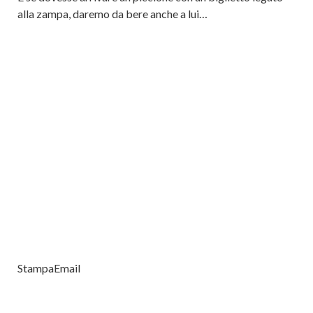
alla zampa, daremo da bere anche a lui…
Stampa
Email