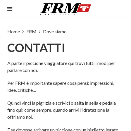
Home
FRM
Dove siamo
CONTATTI
A parte il piccione viaggiatore qui trovi tutti i modi per
parlare con noi.
Per FRM è importante sapere cosa pensi: impressioni,
idee, critiche…
Quindi vinci la pigrizia e scrivici o salta in sella e pedala
fino qui: come sempre, quando arrivi l’idratazione la
offriamo noi.
E se dovesse arrivare un piccione con un biglietto legato